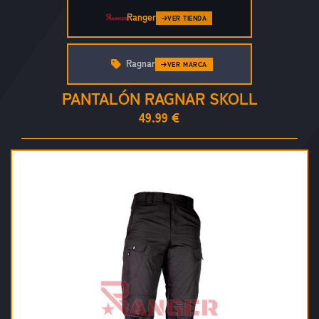
Ranger
VER TIENDA
Ragnar
VER MARCA
PANTALÓN RAGNAR SKOLL
49.99 €