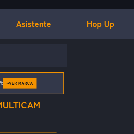
Asistente
Hop Up
ft
VER MARCA
MULTICAM