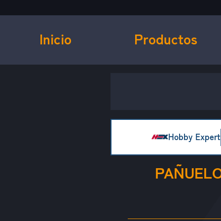
Inicio
Productos
Hobby Expert
PAÑUELO