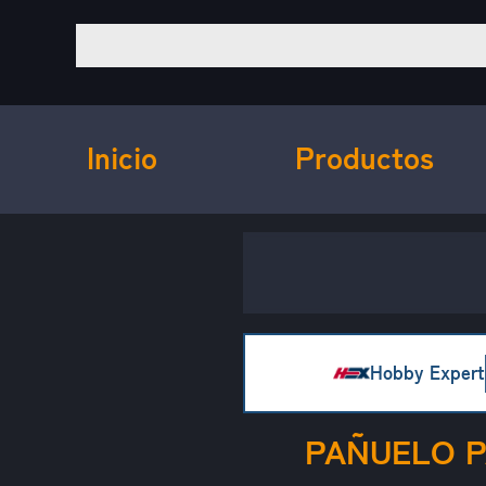
Inicio
Productos
Hobby Expert
PAÑUELO P