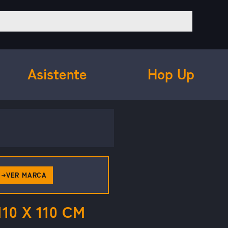
Asistente
Hop Up
VER MARCA
0 X 110 CM