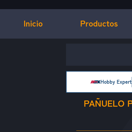
Inicio
Productos
Hobby Expert
PAÑUELO P