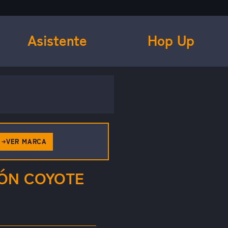
Asistente
Hop Up
VER MARCA
DÓN COYOTE