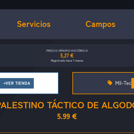
Servicios
Campos
PRECIO MÍNIMO HISTÓRICO
5,27 €
Registrado hace 7 meses
Mil-Tec
VER TIENDA
ALESTINO TÁCTICO DE ALGO
5.99 €