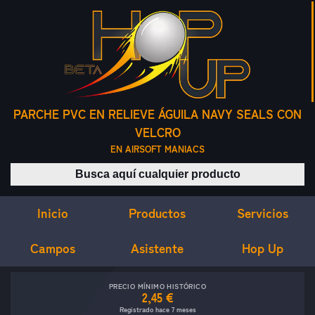
PARCHE PVC EN RELIEVE ÁGUILA NAVY SEALS CON
VELCRO
EN AIRSOFT MANIACS
Buscar productos
Inicio
Servicios
Productos
Campos
Asistente
Hop Up
PRECIO MÍNIMO HISTÓRICO
2,45 €
Registrado hace 7 meses