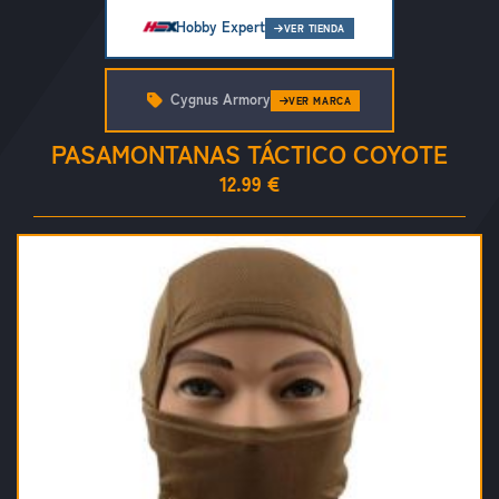
Hobby Expert
VER TIENDA
Cygnus Armory
VER MARCA
PASAMONTANAS TÁCTICO COYOTE
12.99 €