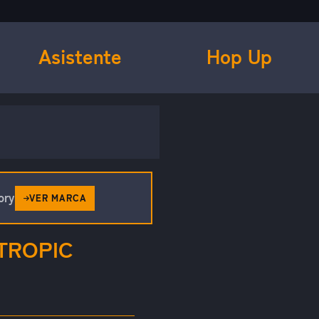
Asistente
Hop Up
ory
VER MARCA
TROPIC