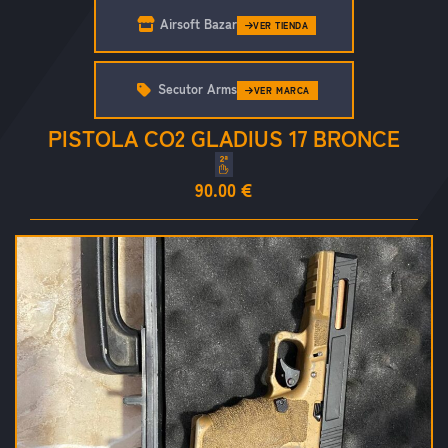
Airsoft Bazar
VER TIENDA
Secutor Arms
VER MARCA
PISTOLA CO2 GLADIUS 17 BRONCE
90.00 €