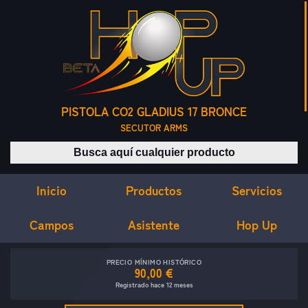
PISTOLA CO2 GLADIUS 17 BRONCE
SECUTOR ARMS
Buscar productos
Inicio
Servicios
Productos
Campos
Asistente
Hop Up
PRECIO MÍNIMO HISTÓRICO
90,00 €
Registrado hace 12 meses