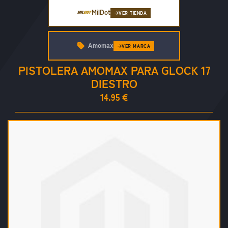
MilDot
VER TIENDA
Amomax
VER MARCA
PISTOLERA AMOMAX PARA GLOCK 17
DIESTRO
14.95 €