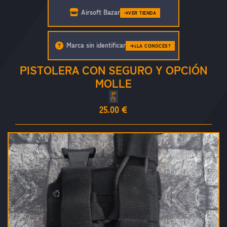
Airsoft Bazar
VER TIENDA
Marca sin identificar
¿LA CONOCES?
PISTOLERA CON SEGURO Y OPCIÓN
MOLLE
25.00 €