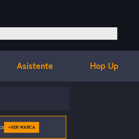
Asistente
Hop Up
cs
VER MARCA