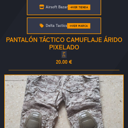
Airsoft Bazar
VER TIENDA
Delta Tactics
VER MARCA
PANTALÓN TÁCTICO CAMUFLAJE ÁRIDO
PIXELADO
20.00 €