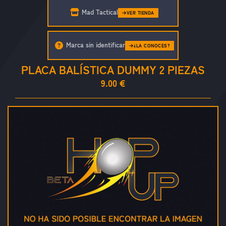
Mad Tactical
VER TIENDA
Marca sin identificar
¿LA CONOCES?
PLACA BALÍSTICA DUMMY 2 PIEZAS
9.00 €