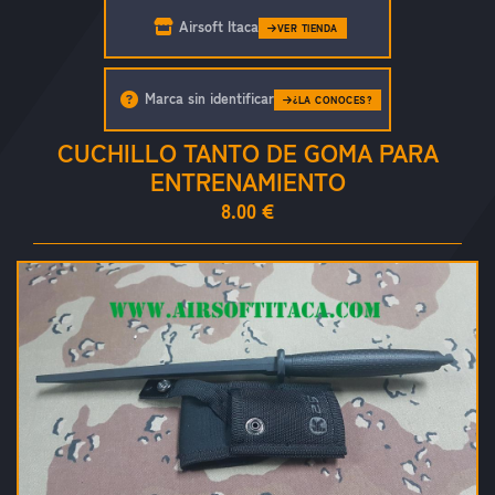
Airsoft Itaca
VER TIENDA
Marca sin identificar
¿LA CONOCES?
CUCHILLO TANTO DE GOMA PARA
ENTRENAMIENTO
8.00 €