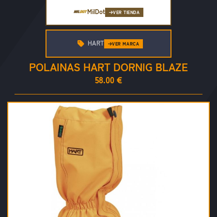
MilDot
VER TIENDA
HART
VER MARCA
POLAINAS HART DORNIG BLAZE
58.00 €