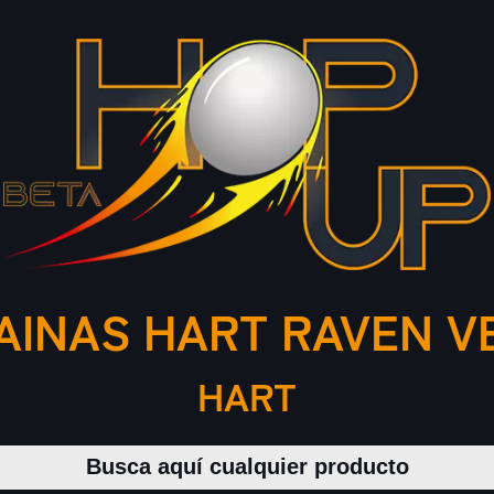
AINAS HART RAVEN V
HART
Buscar productos