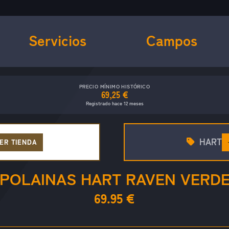
Servicios
Campos
PRECIO MÍNIMO HISTÓRICO
69,25 €
Registrado hace 12 meses
HART
ER TIENDA
POLAINAS HART RAVEN VERD
69.95 €