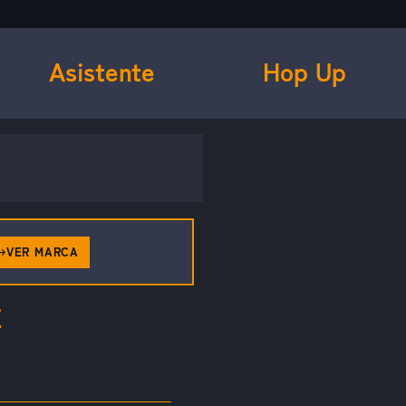
Asistente
Hop Up
VER MARCA
E