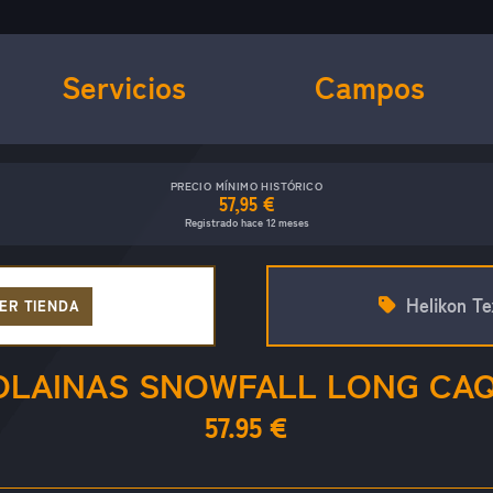
Servicios
Campos
PRECIO MÍNIMO HISTÓRICO
57,95 €
Registrado hace 12 meses
Helikon Te
ER TIENDA
OLAINAS SNOWFALL LONG CAQ
57.95 €