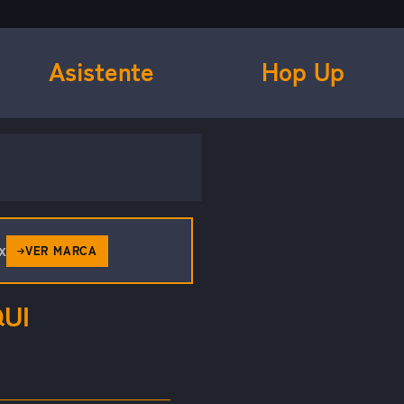
Asistente
Hop Up
x
VER MARCA
UI