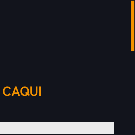
 CAQUI