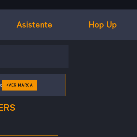
Asistente
Hop Up
x
VER MARCA
ERS