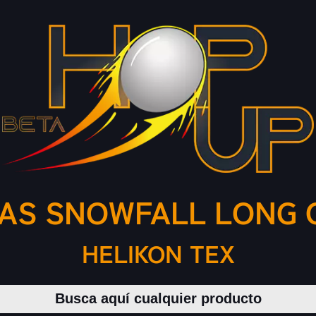
AS SNOWFALL LONG 
HELIKON TEX
Buscar productos