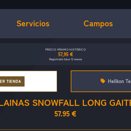
Servicios
Campos
PRECIO MÍNIMO HISTÓRICO
57,95 €
Registrado hace 12 meses
Helikon Te
ER TIENDA
LAINAS SNOWFALL LONG GAIT
57.95 €