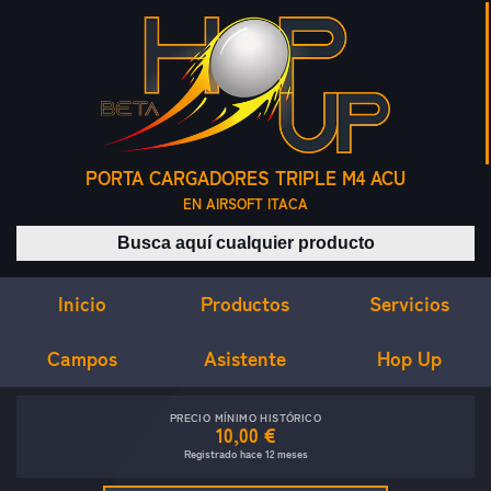
PORTA CARGADORES TRIPLE M4 ACU
EN AIRSOFT ITACA
Buscar productos
Inicio
Servicios
Productos
Campos
Asistente
Hop Up
PRECIO MÍNIMO HISTÓRICO
10,00 €
Registrado hace 12 meses