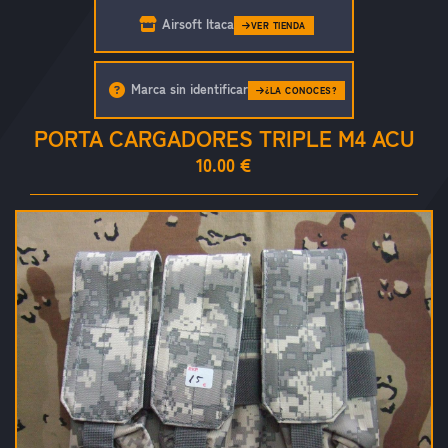
Airsoft Itaca
VER TIENDA
Marca sin identificar
¿LA CONOCES?
PORTA CARGADORES TRIPLE M4 ACU
10.00 €