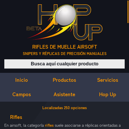
RIFLES DE MUELLE AIRSOFT
SNIPERS Y RÉPLICAS DE PRECISIÓN MANUALES
Buscar productos
Inicio
Servicios
Productos
Campos
Asistente
Hop Up
RIFLES DE MUELLE AIRSOFT
Localizadas
250
opciones
Rifles
rifles
En airsoft, la categoría
suele asociarse a réplicas orientadas a