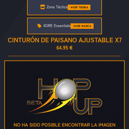
Zona Táctica
VER TIENDA
KORE Essentials
VER MARCA
CINTURÓN DE PAISANO AJUSTABLE X7
64.95 €