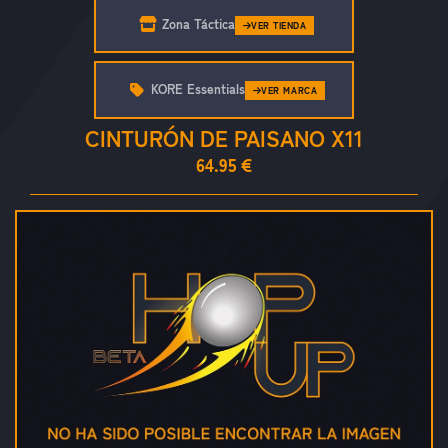
Zona Táctica
VER TIENDA
KORE Essentials
VER MARCA
CINTURÓN DE PAISANO X11
64.95 €