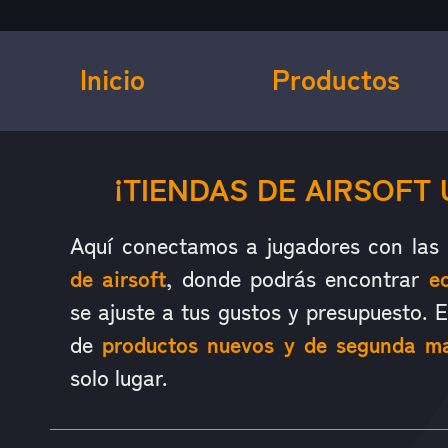
Inicio
Productos
¿QUÉ ES HOP UP?
¡TIENDAS DE AIRSOFT 
Aquí conectamos a jugadores con las
de airsoft
, donde podrás encontrar
e
se ajuste a tus gustos y presupuesto. 
de
productos nuevos y de segunda m
solo lugar.