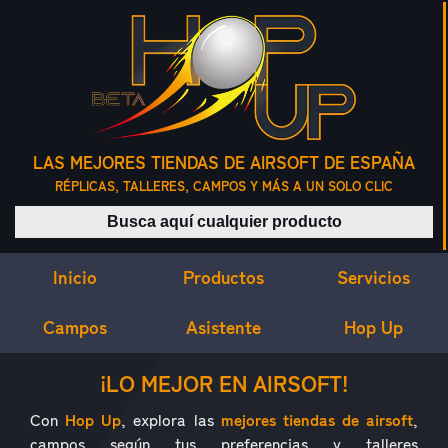
LAS MEJORES TIENDAS DE AIRSOFT DE ESPAÑA
RÉPLICAS, TALLERES, CAMPOS Y MÁS A UN SOLO CLIC
Buscar productos
Inicio
Servicios
Productos
Campos
Asistente
Hop Up
¿QUÉ ES HOP UP?
¡LO MEJOR EN AIRSOFT!
Con
Hop Up
, explora las
mejores tiendas de airsoft
,
campos según tus preferencias y talleres