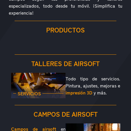
especializados, todo desde tu móvil. ¡Simplifica tu
experiencia!
PRODUCTOS
RÉPLICAS
ACCESORIOS
PIEZAS
CONSUMIBLES
EQUIPAMIENTO
OUTDOOR
TALLERES DE AIRSOFT
Todo tipo de servicios.
Pintura, ajustes, mejoras e
impresión 3D
y más.
SERVICIOS
CAMPOS DE AIRSOFT
Campos de airsoft
en