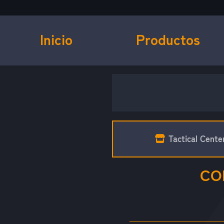
Inicio
Productos
Tactical Cente
CO