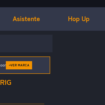
Asistente
Hop Up
oor
VER MARCA
RIG