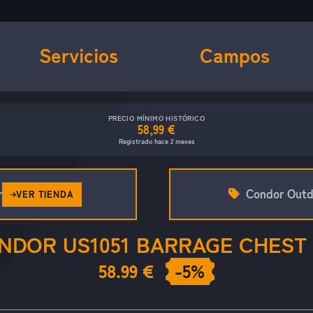
Servicios
Campos
PRECIO MÍNIMO HISTÓRICO
58,99 €
Registrado hace 2 meses
r
Condor Outd
VER TIENDA
NDOR US1051 BARRAGE CHEST 
58.99 €
-5%