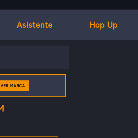
Asistente
Hop Up
VER MARCA
M