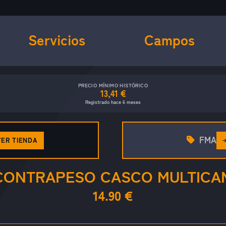
Servicios
Campos
PRECIO MÍNIMO HISTÓRICO
13,41 €
Registrado hace 6 meses
FMA
VER TIENDA
CONTRAPESO CASCO MULTICA
14.90 €