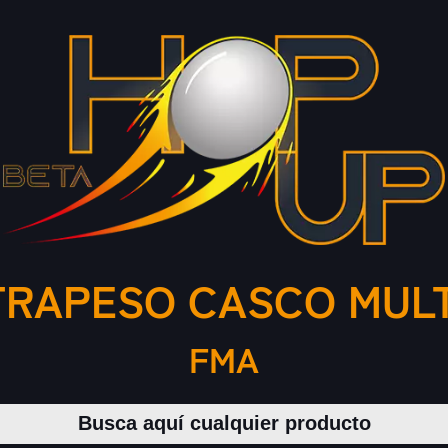
RAPESO CASCO MUL
FMA
Buscar productos