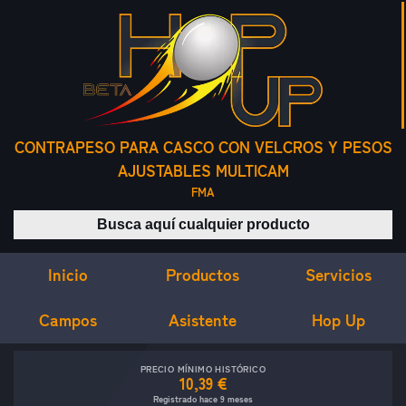
CONTRAPESO PARA CASCO CON VELCROS Y PESOS
AJUSTABLES MULTICAM
FMA
Buscar productos
Inicio
Servicios
Productos
Campos
Asistente
Hop Up
PRECIO MÍNIMO HISTÓRICO
10,39 €
Registrado hace 9 meses