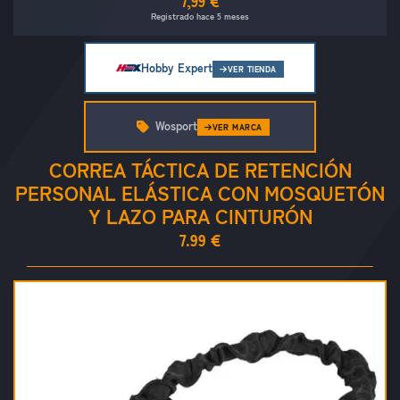
7,99 €
Registrado hace 5 meses
Hobby Expert
VER TIENDA
Wosport
VER MARCA
CORREA TÁCTICA DE RETENCIÓN
PERSONAL ELÁSTICA CON MOSQUETÓN
Y LAZO PARA CINTURÓN
7.99 €