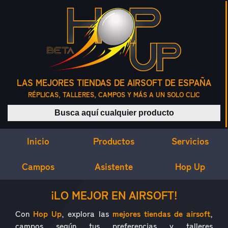
LAS MEJORES TIENDAS DE AIRSOFT DE ESPAÑA
RÉPLICAS, TALLERES, CAMPOS Y MÁS A UN SOLO CLIC
Buscar productos
Inicio
Servicios
Productos
Campos
Asistente
Hop Up
¿QUÉ ES HOP UP?
¡LO MEJOR EN AIRSOFT!
Con
Hop Up
, explora las
mejores tiendas de airsoft
,
campos según tus preferencias y talleres