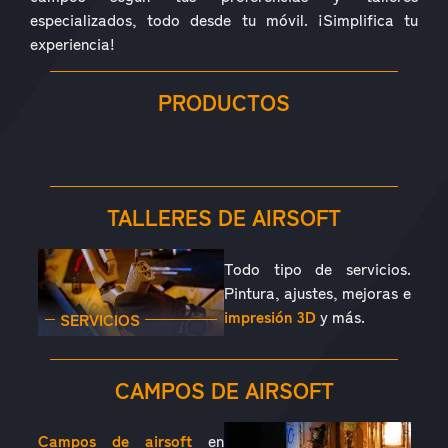
especializados, todo desde tu móvil. ¡Simplifica tu
experiencia!
PRODUCTOS
RÉPLICAS
ACCESORIOS
PIEZAS
CONSUMIBLES
EQUIPAMIENTO
OUTDOOR
TALLERES DE AIRSOFT
Todo tipo de servicios.
Pintura, ajustes, mejoras e
impresión 3D
y más.
SERVICIOS
CAMPOS DE AIRSOFT
Campos de airsoft
en