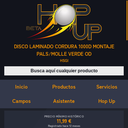
DISCO LAMINADO CORDURA 1000D MONTAJE
PALS/MOLLE VERDE OD
HSGI
Buscar productos
Inicio
Servicios
Productos
Campos
Asistente
Hop Up
PRECIO MÍNIMO HISTÓRICO
11,99 €
Registrado hace 12 meses