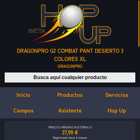
DRAGONPRO G2 COMBAT PANT DESIERTO 3
COLORES XL
DRAGONPRO
Buscar productos
Inicio
Servicios
Productos
Campos
Asistente
Hop Up
PRECIO MÍNIMO HISTÓRICO
27,99 €
Registrado hace 6 meses