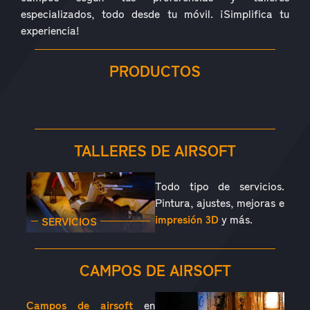
especializados, todo desde tu móvil. ¡Simplifica tu
experiencia!
PRODUCTOS
RÉPLICAS
ACCESORIOS
PIEZAS
CONSUMIBLES
EQUIPAMIENTO
OUTDOOR
TALLERES DE AIRSOFT
Todo tipo de servicios.
Pintura, ajustes, mejoras e
impresión 3D
y más.
SERVICIOS
CAMPOS DE AIRSOFT
Campos de airsoft
en