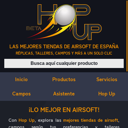
LAS MEJORES TIENDAS DE AIRSOFT DE ESPAÑA
RÉPLICAS, TALLERES, CAMPOS Y MÁS A UN SOLO CLIC
Buscar productos
Inicio
Servicios
Productos
Campos
Asistente
Hop Up
¿QUÉ ES HOP UP?
¡LO MEJOR EN AIRSOFT!
Con
Hop Up
, explora las
mejores tiendas de airsoft
,
campos según tus preferencias y talleres