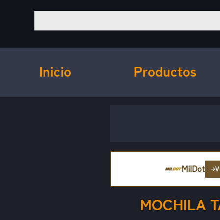
Inicio
Productos
MilDot
V
MOCHILA T