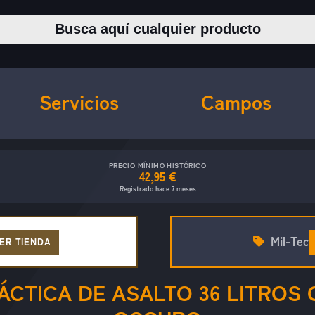
Buscar productos
Servicios
Campos
PRECIO MÍNIMO HISTÓRICO
42,95 €
Registrado hace 7 meses
Mil-Tec
ER TIENDA
ÁCTICA DE ASALTO 36 LITROS