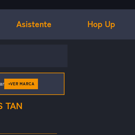
Asistente
Hop Up
ar
VER MARCA
S TAN