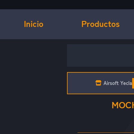
Inicio
Productos
Airsoft Yecla
MOCH