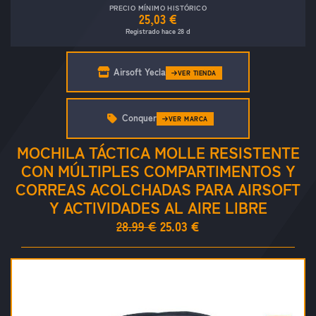
PRECIO MÍNIMO HISTÓRICO
25,03 €
Registrado hace 28 d
Airsoft Yecla
VER TIENDA
Conquer
VER MARCA
MOCHILA TÁCTICA MOLLE RESISTENTE
CON MÚLTIPLES COMPARTIMENTOS Y
CORREAS ACOLCHADAS PARA AIRSOFT
Y ACTIVIDADES AL AIRE LIBRE
28.99 €
25.03 €