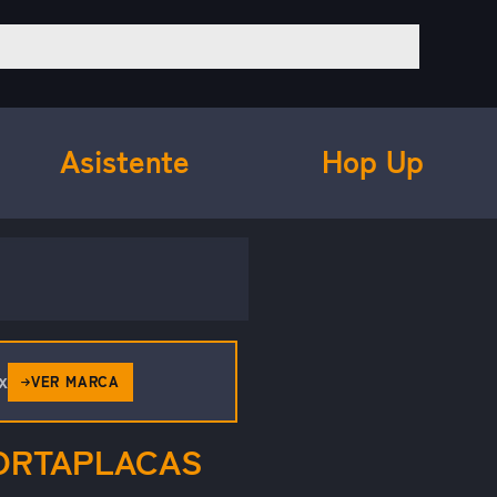
Asistente
Hop Up
x
VER MARCA
ORTAPLACAS