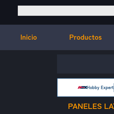
Inicio
Productos
Hobby Expert
PANELES L