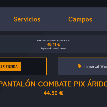
Servicios
Campos
PRECIO MÍNIMO HISTÓRICO
40,41 €
Registrado hace 2 meses
Immortal War
VER TIENDA
PANTALÓN COMBATE PIX ÁRID
44.90 €