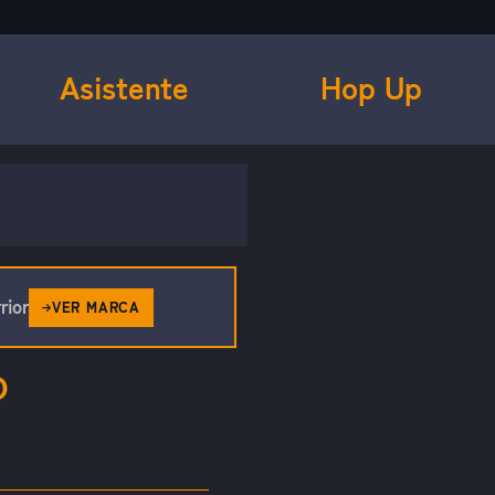
Asistente
Hop Up
rior
VER MARCA
O