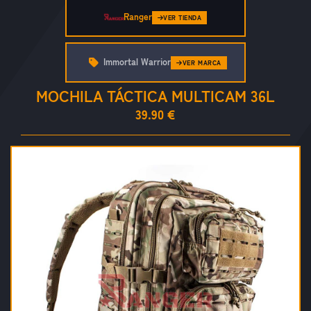
Ranger
VER TIENDA
Immortal Warrior
VER MARCA
MOCHILA TÁCTICA MULTICAM 36L
39.90 €