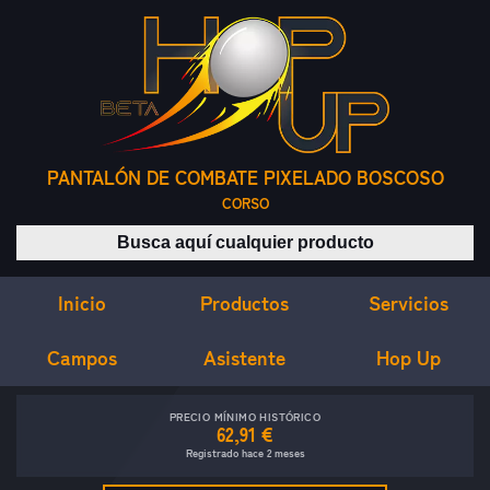
PANTALÓN DE COMBATE PIXELADO BOSCOSO
CORSO
Buscar productos
Inicio
Servicios
Productos
Campos
Asistente
Hop Up
PRECIO MÍNIMO HISTÓRICO
62,91 €
Registrado hace 2 meses