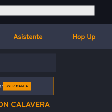
Asistente
Hop Up
ar
VER MARCA
ON CALAVERA