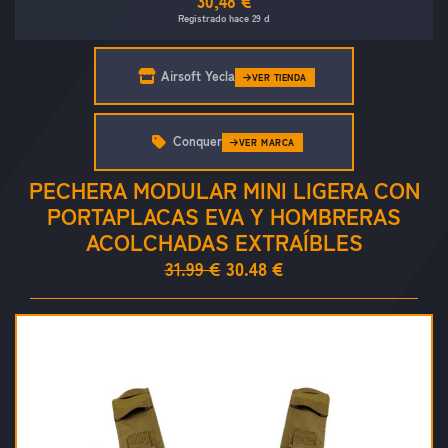
30,48 €
Registrado hace 29 d
Airsoft Yecla
VER TIENDA
Conquer
VER MARCA
PECHERA MODULAR MINI LIGERA CON
PORTAPLACAS EVA Y HOMBRERAS
ACOLCHADAS EXTRAÍBLES
31.99 €
30.48 €