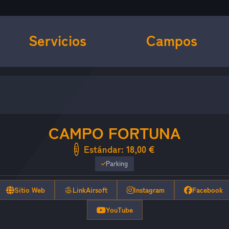
Servicios
Campos
CAMPO FORTUNA
Estándar:
18,00 €
Parking
Sitio Web
LinkAirsoft
Instagram
Facebook
YouTube