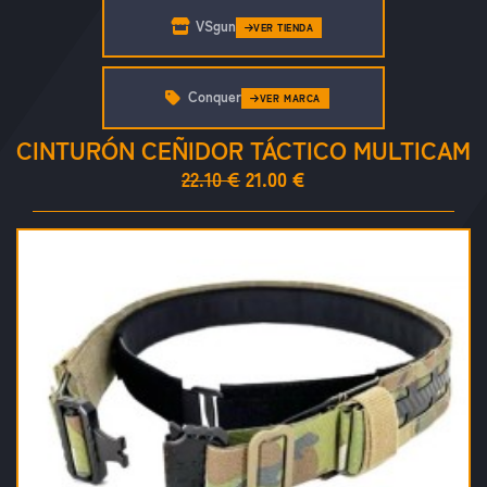
VSgun
VER TIENDA
Conquer
VER MARCA
CINTURÓN CEÑIDOR TÁCTICO MULTICAM
22.10 €
21.00 €