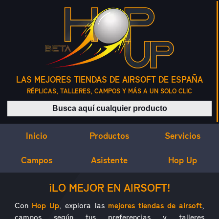
LAS MEJORES TIENDAS DE AIRSOFT DE ESPAÑA
RÉPLICAS, TALLERES, CAMPOS Y MÁS A UN SOLO CLIC
Buscar productos
Inicio
Servicios
Productos
Campos
Asistente
Hop Up
¿QUÉ ES HOP UP?
¡LO MEJOR EN AIRSOFT!
Con
Hop Up
, explora las
mejores tiendas de airsoft
,
campos según tus preferencias y talleres