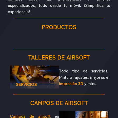
especializados, todo desde tu móvil. ¡Simplifica tu
experiencia!
PRODUCTOS
RÉPLICAS
ACCESORIOS
PIEZAS
CONSUMIBLES
EQUIPAMIENTO
OUTDOOR
TALLERES DE AIRSOFT
Todo tipo de servicios.
Pintura, ajustes, mejoras e
impresión 3D
y más.
SERVICIOS
CAMPOS DE AIRSOFT
Campos de airsoft
en