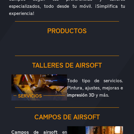
especializados, todo desde tu móvil. ¡Simplifica tu
experiencia!
PRODUCTOS
RÉPLICAS
ACCESORIOS
PIEZAS
CONSUMIBLES
EQUIPAMIENTO
OUTDOOR
TALLERES DE AIRSOFT
Todo tipo de servicios.
Pintura, ajustes, mejoras e
impresión 3D
y más.
SERVICIOS
CAMPOS DE AIRSOFT
Campos de airsoft
en