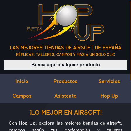
LAS MEJORES TIENDAS DE AIRSOFT DE ESPAÑA
RÉPLICAS, TALLERES, CAMPOS Y MÁS A UN SOLO CLIC
Buscar productos
Inicio
Servicios
Productos
Campos
Asistente
Hop Up
¿QUÉ ES HOP UP?
¡LO MEJOR EN AIRSOFT!
Con
Hop Up
, explora las
mejores tiendas de airsoft
,
campos según tus preferencias y talleres