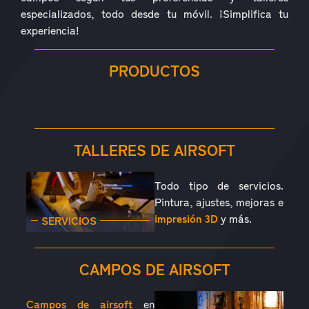
especializados, todo desde tu móvil. ¡Simplifica tu
experiencia!
PRODUCTOS
RÉPLICAS
ACCESORIOS
PIEZAS
CONSUMIBLES
EQUIPAMIENTO
OUTDOOR
TALLERES DE AIRSOFT
Todo tipo de servicios.
Pintura, ajustes, mejoras e
impresión 3D
y más.
SERVICIOS
CAMPOS DE AIRSOFT
Campos de airsoft
en