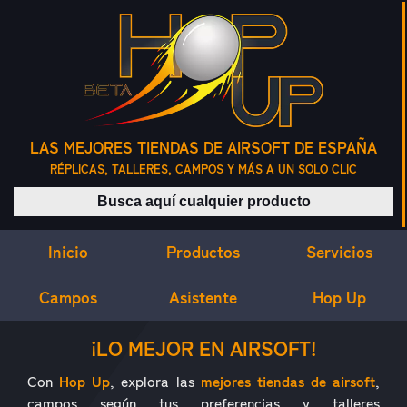
LAS MEJORES TIENDAS DE AIRSOFT DE ESPAÑA
RÉPLICAS, TALLERES, CAMPOS Y MÁS A UN SOLO CLIC
Buscar productos
Inicio
Servicios
Productos
Campos
Asistente
Hop Up
¿QUÉ ES HOP UP?
¡LO MEJOR EN AIRSOFT!
Con
Hop Up
, explora las
mejores tiendas de airsoft
,
campos según tus preferencias y talleres