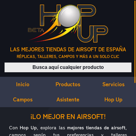
LAS MEJORES TIENDAS DE AIRSOFT DE ESPAÑA
RÉPLICAS, TALLERES, CAMPOS Y MÁS A UN SOLO CLIC
Buscar productos
Inicio
Servicios
Productos
Campos
Asistente
Hop Up
¿QUÉ ES HOP UP?
¡LO MEJOR EN AIRSOFT!
Con
Hop Up
, explora las
mejores tiendas de airsoft
,
campos según tus preferencias y talleres