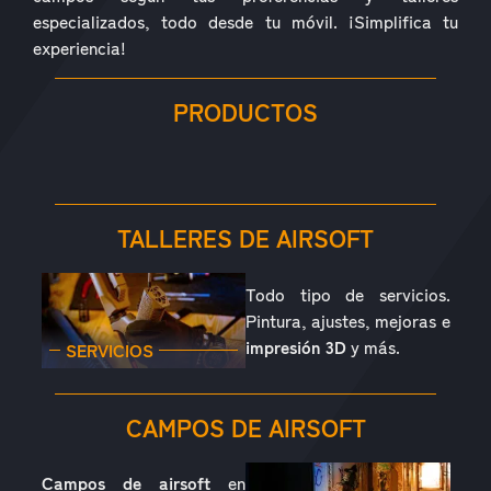
especializados, todo desde tu móvil. ¡Simplifica tu
experiencia!
PRODUCTOS
RÉPLICAS
ACCESORIOS
PIEZAS
CONSUMIBLES
EQUIPAMIENTO
OUTDOOR
TALLERES DE AIRSOFT
Todo tipo de servicios.
Pintura, ajustes, mejoras e
impresión 3D
y más.
SERVICIOS
CAMPOS DE AIRSOFT
Campos de airsoft
en