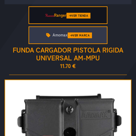
Ranger
VER TIENDA
Amomax
VER MARCA
FUNDA CARGADOR PISTOLA RIGIDA
UNIVERSAL AM-MPU
11.70 €