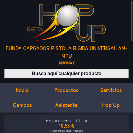
FUNDA CARGADOR PISTOLA RIGIDA UNIVERSAL AM-
MPU
AMOMAX
Buscar productos
Inicio
Servicios
Productos
Campos
Asistente
Hop Up
PRECIO MÍNIMO HISTÓRICO
10,53 €
Registrado hace 7 meses