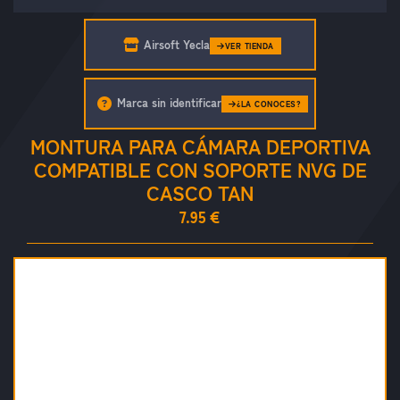
Airsoft Yecla
VER TIENDA
Marca sin identificar
¿LA CONOCES?
MONTURA PARA CÁMARA DEPORTIVA
COMPATIBLE CON SOPORTE NVG DE
CASCO TAN
7.95 €