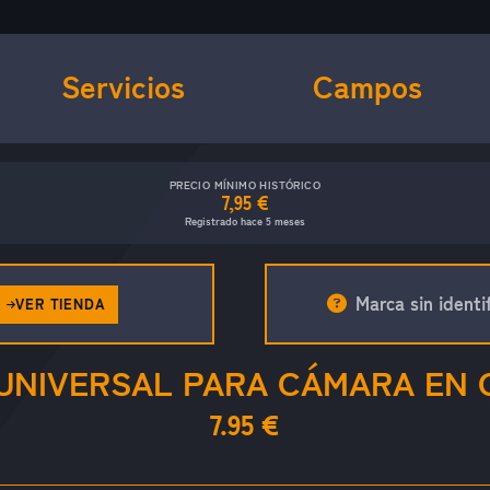
Servicios
Campos
PRECIO MÍNIMO HISTÓRICO
7,95 €
Registrado hace 5 meses
Marca sin identif
VER TIENDA
UNIVERSAL PARA CÁMARA EN 
7.95 €