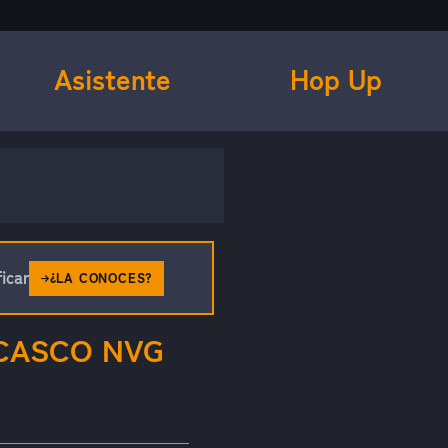
Asistente
Hop Up
icar
¿LA CONOCES?
CASCO NVG